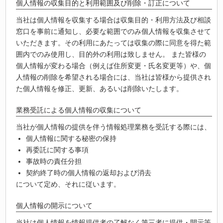
個人情報の収集目的と利用範囲及び削除・訂正について
当社は個人情報を収集する場合は収集目的・利用方法及び相談
窓口を事前に通知し、必要な範囲でのみ個人情報を収集させて
いただきます。その利用にあたっては収集の際に同意を得た範
囲内でのみ使用し、目的外の利用は致しません。 また皆様の
個人情報が変わる場合（例えば住所変更・氏名変更等）や、個
人情報の削除を希望される場合には、当社は皆様から提供され
た個人情報を修正、更新、あるいは削除いたします。
業務受託による個人情報の収集について
当社が個人情報の提供を伴う情報処理業務を受託する際には、
個人情報に関する秘密の保持
再委託に関する事項
事故時の責任分担
契約終了時の個人情報の返却および消去
について定め、それに従います。
個人情報の開示について
当社は個人情報を情報提供者の了解なく第三者に提供・開示等